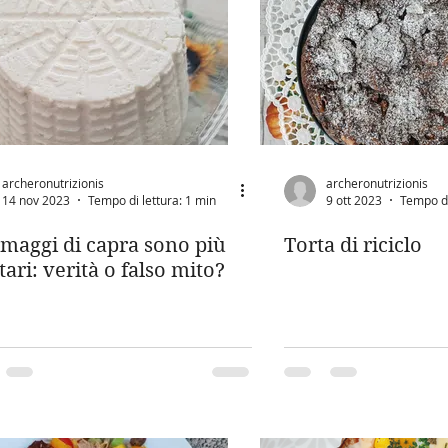
archeronutrizionis
archeronutrizionis
14 nov 2023
Tempo di lettura: 1 min
9 ott 2023
Tempo di
rmaggi di capra sono più
Torta di riciclo
tari: verità o falso mito?