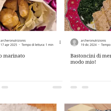
archeronutrizionis
archeronutrizionis
17 apr 2025
Tempo di lettura: 1 min
19 dic 2024
Tempo d
lo marinato
Bastoncini di me
modo mio!