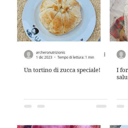
archeronutrizionis
1 dic 2023
Tempo di lettura: 1 min
Un tortino di zucca speciale!
I fo
salu