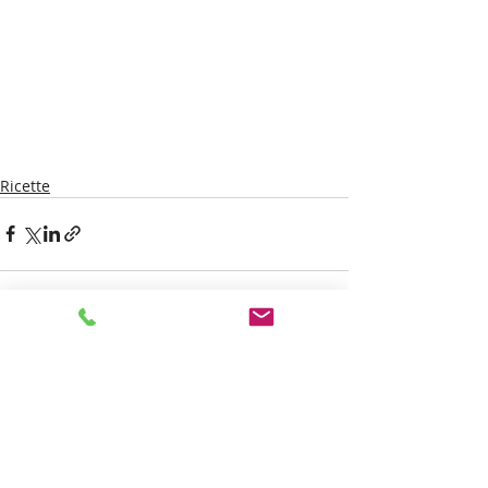
Ricette
Post recenti
Mostra tutti