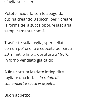
sfoglia sul ripieno. 
Potete inciderla con lo spago da 
cucina creando 8 spicchi per ricreare 
la forma della zucca oppure lasciarla 
semplicemente com'è. 
Trasferite sulla teglia, spennellate 
con un po' di olio e cuocete per circa 
20 minuti o fino a doratura a 190°C, 
in forno ventilato già caldo. 
A fine cottura lasciate intiepidire, 
tagliate una fetta e 
la colata di 
camembert e zucca vi aspetta!
Buon appetito! 