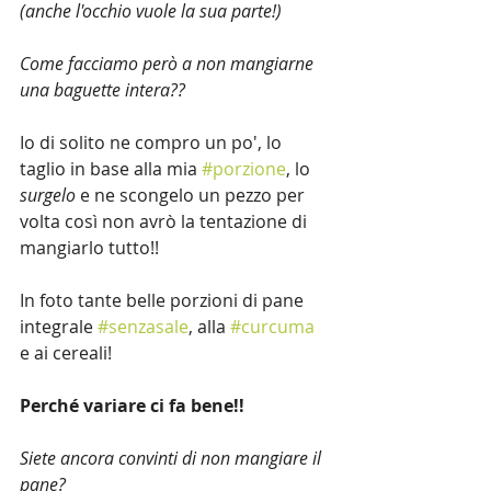
(anche l'occhio vuole la sua parte!)
Come facciamo però a non mangiarne 
una baguette intera??
Io di solito ne compro un po', lo 
taglio in base alla mia 
#porzione
, lo 
surgelo
 e ne scongelo un pezzo per 
volta così non avrò la tentazione di 
mangiarlo tutto!!
In foto tante belle porzioni di pane 
integrale 
#senzasale
, alla 
#curcuma
e ai cereali!
Perché variare ci fa bene!!
Siete ancora convinti di non mangiare il 
pane?