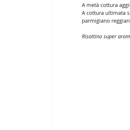
A metà cottura aggi
A cottura ultimata s
parmigiano reggian
Risottino super arom