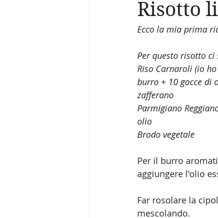
Risotto 
Ecco la mia prima rice
Per questo risotto ci
Riso Carnaroli (io ho 
burro + 10 gocce di o
zafferano 
Parmigiano Reggiano
olio 
Brodo vegetale 
Per il burro aromat
aggiungere l'olio es
Far rosolare la cipol
mescolando. 