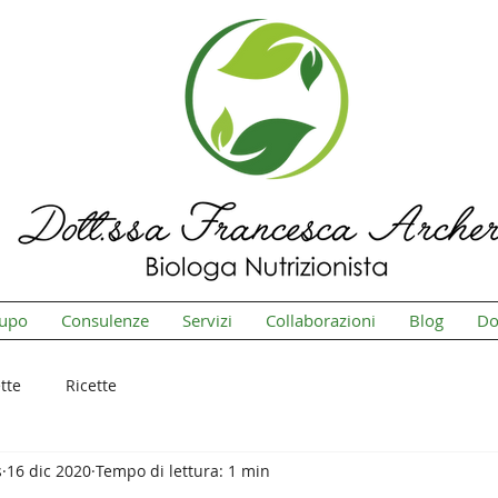
cupo
Consulenze
Servizi
Collaborazioni
Blog
Do
tte
Ricette
s
16 dic 2020
Tempo di lettura: 1 min