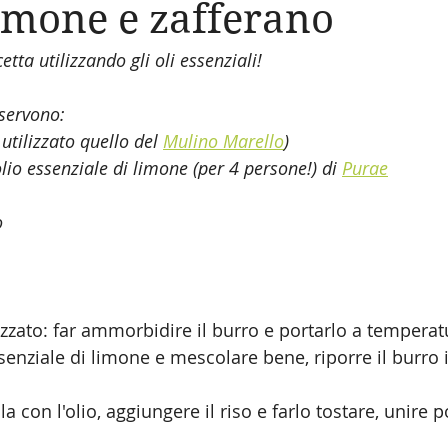
limone e zafferano
tta utilizzando gli oli essenziali!
 servono:
utilizzato quello del 
Mulino Marello
)
lio essenziale di limone (per 4 persone!) di 
Purae
 
izzato: far ammorbidire il burro e portarlo a tempera
senziale di limone e mescolare bene, riporre il burro i
la con l'olio, aggiungere il riso e farlo tostare, unire p