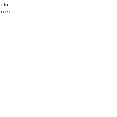
odo. 
o e il 