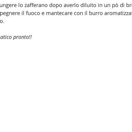
ungere lo zafferano dopo averlo diluito in un pò di br
pegnere il fuoco e mantecare con il burro aromatizzat
o. 
atico pronto!! 