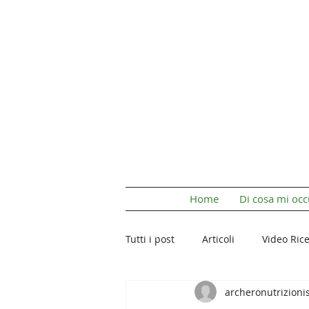
Home
Di cosa mi oc
Tutti i post
Articoli
Video Rice
archeronutrizioni