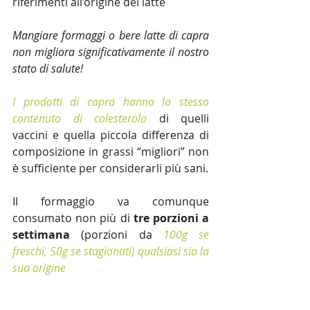
riferimenti all’origine del latte 
Mangiare formaggi o bere latte di capra 
non migliora significativamente il nostro 
stato di salute! 
I prodotti di capra hanno lo stesso 
contenuto di colesterolo 
di quelli 
vaccini e quella piccola differenza di 
composizione in grassi “migliori” non 
è sufficiente per considerarli più sani. 
Il formaggio va comunque 
consumato non più di 
tre porzioni a 
settimana
 (porzioni da 
100g se 
freschi, 50g se stagionati) qualsiasi sia la 
sua origine