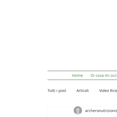
Home
Di cosa mi oc
Tutti i post
Articoli
Video Rice
archeronutrizioni