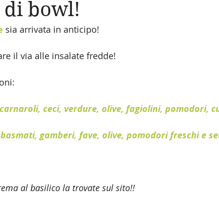
 di bowl!
e
 sia arrivata in anticipo! 
 il via alle insalate fredde! 
oni:
 carnaroli, ceci, verdure, olive, fagiolini, pomodori, 
 basmati, gamberi, fave, olive, pomodori freschi e se
rema al basilico la trovate sul sito!!