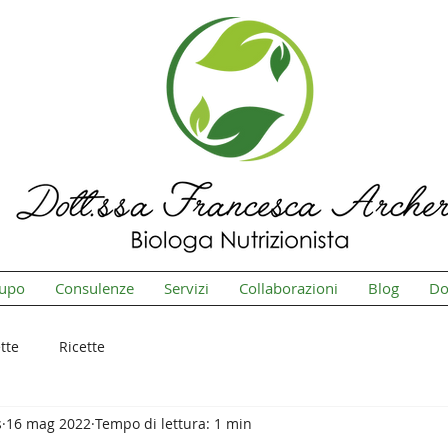
cupo
Consulenze
Servizi
Collaborazioni
Blog
Do
tte
Ricette
s
16 mag 2022
Tempo di lettura: 1 min