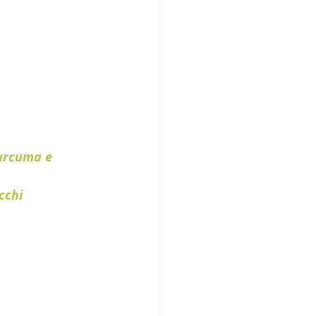
curcuma e 
cchi 